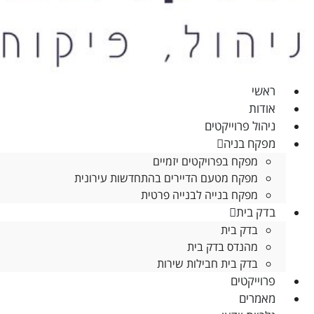
ראשי
אודות
ניהול פרוייקטים
מפקח בניה
הכרחי
מפקח בפרויקטים יזמיים
קובצי
מפקח מטעם הדיירים בהתחדשות עירונית
Cookie
מפקח בנייה לבנייה פרטית
אלו אינם
בדק בית
אופציונליים.
בדק בית
הם
מהנדס בדק בית
נדרשים
בדק בית חבילות שירות
להפעלת
האתר.
פרוייקטים
מאמרים