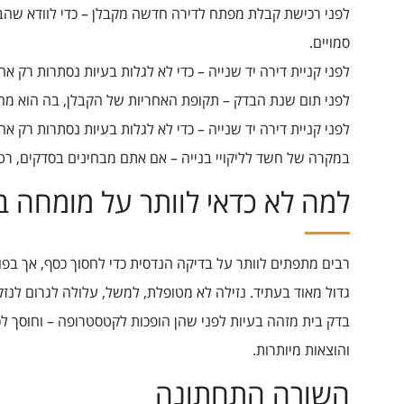
לפני רכישת קבלת מפתח לדירה חדשה מקבלן – כדי לוודא שהבנ
סמויים.
לפני קניית דירה יד שנייה – כדי לא לגלות בעיות נסתרות רק
לפני תום שנת הבדק – תקופת האחריות של הקבלן, בה הוא מחו
לפני קניית דירה יד שנייה – כדי לא לגלות בעיות נסתרות רק
במקרה של חשד לליקויי בנייה – אם אתם מבחינים בסדקים, רטי
למה לא כדאי לוותר על מומחה ב
רבים מתפתים לוותר על בדיקה הנדסית כדי לחסוך כסף, אך בפועל
גדול מאוד בעתיד. נזילה לא מטופלת, למשל, עלולה לגרום לנזק
בדק בית מזהה בעיות לפני שהן הופכות לקטסטרופה – וחוסך 
והוצאות מיותרות.
השורה התחתונה