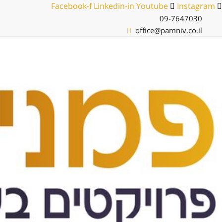
לג
Facebook-f
Linkedin-in
Youtube
Instagram
תוכן
09-7647030
office@pamniv.co.il