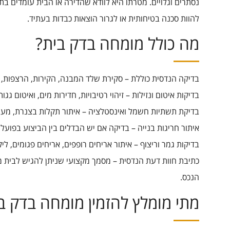
נסתרים וגלויים. מטרתו היא לוודא שהדירה או הבית עומדים בת
להוות סכנה בטיחותית או לגרור הוצאות כבדות בעתיד.
מה כולל מומחה בדק בית?
בדיקה הנדסית כוללת – סקירת שלד המבנה, הקירות, הרצפות, 
בדיקות איטום ונזילות – זיהוי רטיבויות, חדירות מים, ואיטום גג
בדיקת תשתיות חשמל ואינסטלציה – איתור תקלות בצנרת, מערכ
איתור חריגות בנייה – בדיקה אם יש הבדלים בין הביצוע בפועל
בדיקות גמר וריצוף – איתור אריחים רופפים, אריחים פגומים, ליק
כתיבת חוות דעת הנדסית – מסמך מקצועי שניתן להגיש לבית 
הנכס.
מתי מומלץ להזמין מומחה בדק ב