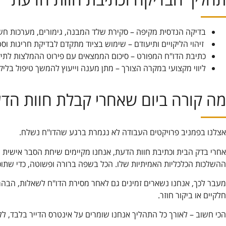
בדיקה הנדסית מקיפה – סקירת שלד המבנה, גימורים, מערכות חשמ
זיהוי הליקויים ותיעודם – שימוש בציוד מתקדם לבדיקת חריגות וסט
כתיבת הדו"ח המפורט – סיכום הממצאים עם פירוט ההמלצות לתיקו
ליווי מקצועי במקרה הצורך – מתן מענה וייעוץ להמשך טיפול בליקו
מה קורה ביום שאחרי קבלת חוות הד
אצלנו בפמניב פרויקטים העבודה לא נגמרת ברגע שהדו"ח נשלח.
אחרי בדק הבית וכתיבת חוות הדעת, אנחנו מקיימים שיחת הסבר אישית 
ההשלכות הכלכליות האמיתיות שלו. הכל בשפה ברורה ופשוטה, כדי שתוכ
מעבר לכך, אנחנו נשארים זמינים גם לאחר מסירת הדו"ח לשאלות, הבהר
חלקיים או ביקור חוזר.
הכי חשוב – לאורך כל התהליך אנחנו שומרים על אינטרס הדייר בלבד, ללא 