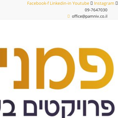
לג
Facebook-f
Linkedin-in
Youtube
Instagram
תוכן
09-7647030
office@pamniv.co.il