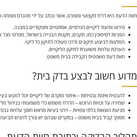
והצעות
מותאמות
חוות הדעת היא דו"ח מקצועי ומפורט, אשר נכתב על ידי מהנדס מומחה 
אישית.
פירוט ותיעוד ליקויים הנדסיים, אסתטיים ותפקודיים במבנה.
הפניות לסימוכין כמו, תקנים, תקנות הבנייה בישראל, מפרטי מכר וכי
המלצות לביצוע תיקונים ודרכי פעולה לתיקון כל ליקוי.
הערכת עלויות משוערת לתיקון הליקויים.
חוות דעת משפטית הקבילה בבית משפט.
מדוע חשוב לבצע בדק בית?
להבטיח איכות ובטיחות – איתור מוקדם של ליקויים יכול למנוע בעי
שמירה על זכויות הרוכש – הדו"ח משמש כלי משמעותי בניהול מו"מ
מניעת הוצאות בלתי צפויות – זיהוי בעיות מראש חוסך עלויות גבוה
מסמך קביל בבית משפט – במקרים שבהם יש צורך להגיש תביעה בגי
תהליך הבדיקה וכתיבת חוות הדעת