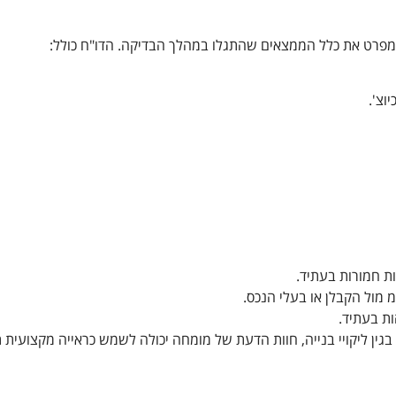
ומפרט את כלל הממצאים שהתגלו במהלך הבדיקה. הדו"ח כולל:
וצ'.
ות חמורות בעתיד.
 מול הקבלן או בעלי הנכס.
ות בעתיד.
ן ליקויי בנייה, חוות הדעת של מומחה יכולה לשמש כראייה מקצועית ת