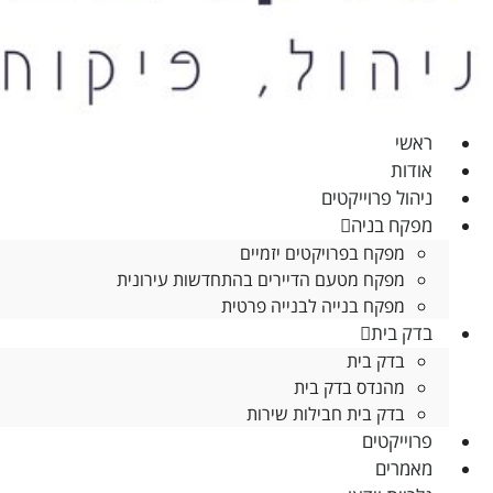
ראשי
אודות
ניהול פרוייקטים
מפקח בניה
הכרחי
מפקח בפרויקטים יזמיים
קובצי
מפקח מטעם הדיירים בהתחדשות עירונית
Cookie
מפקח בנייה לבנייה פרטית
אלו אינם
בדק בית
אופציונליים.
בדק בית
הם
מהנדס בדק בית
נדרשים
בדק בית חבילות שירות
להפעלת
האתר.
פרוייקטים
מאמרים