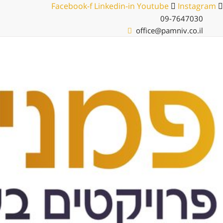
לג
Facebook-f
Linkedin-in
Youtube
Instagram
תוכן
09-7647030
office@pamniv.co.il