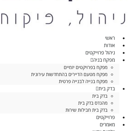
ראשי
אודות
ניהול פרוייקטים
מפקח בניה
הכרחי
מפקח בפרויקטים יזמיים
קובצי
מפקח מטעם הדיירים בהתחדשות עירונית
Cookie
מפקח בנייה לבנייה פרטית
אלו אינם
בדק בית
אופציונליים.
בדק בית
הם
מהנדס בדק בית
נדרשים
בדק בית חבילות שירות
להפעלת
האתר.
פרוייקטים
מאמרים