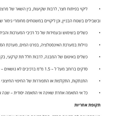
• ליקוי בפיתוח חצר, לרבות שקיעות, בין השאר של מרצפות
ובשבילים בשטח הבניין, וכן ליקויים במשטחים מחומרי גימור ש
• כשלים בשימוש ובעמידות של כל רכיבי המערכות והבידו
• נזילות במערכת האינסטלציה, בפרט המים, מערכת הסקה ומ
• כשלים באיטום של המבנה, לרבות חלל תת קרקעי, בקירות
• סדקים ברוחב מעל ל – 1.5 מ"מ ברכיבים לא נושאים – חמש שנים.
• התנתקות, התקלפות או התפוררות של החיפוי החיצוני –
• כל אי התאמה אחרת שאינה אי התאמה יסודית – שנה א
תקופת אחריות