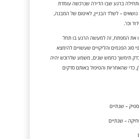
תחילה ברגע שבו הדירה שנרכשה עומדת
ושאים – לשלד הבניין, לאיטום של המבנה,
ד וכו'.
ו את המפתח, זה למעשה הרגע בו תחל
 סוג הפגמים והליקויים שעשויים להימצא
הבדק תימשך כחמש שנים, משמע שלרוכש יהיה
י לקבלן, כדי שהאחריות והטיפול באותם סדקים
טיק – שנתיים
חיקה – שנתיים