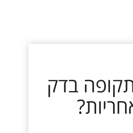
תקופה בדק
ריות?